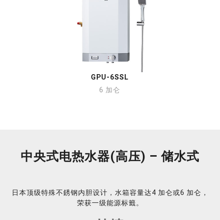
GPU-6SSL
6 加仑
中央式电热水器(高压) – 储水式
日本顶级特殊不銹钢内胆设计，水箱容量达4 加仑或6 加仑，
荣获一级能源标籤。