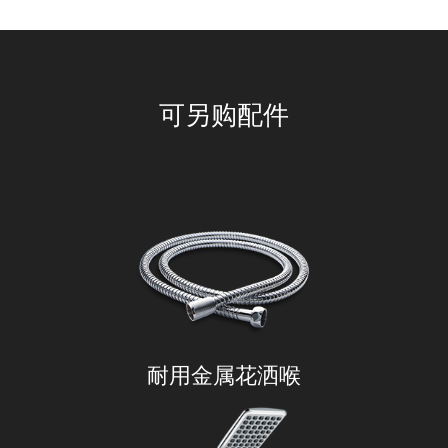
可另购配件
耐用金属花洒喉