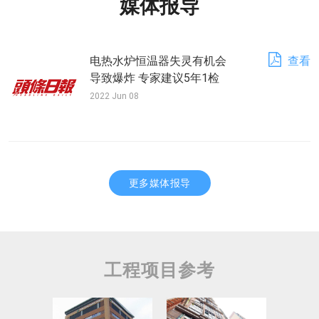
媒体报导
电热水炉恒温器失灵有机会
查看
导致爆炸 专家建议5年1检
2022 Jun 08
更多媒体报导
工程项目参考