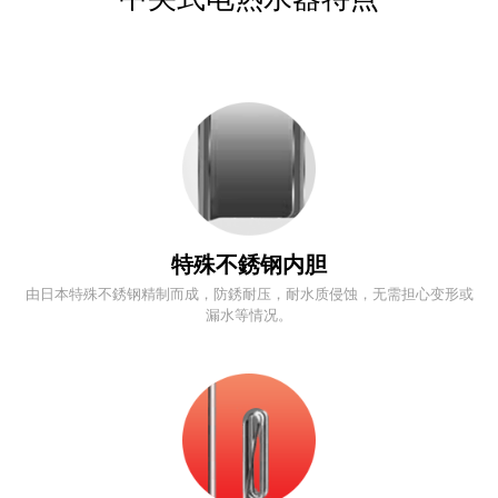
特殊不銹钢内胆
由日本特殊不銹钢精制而成，防銹耐压，耐水质侵蚀，无需担心变形或
漏水等情况。