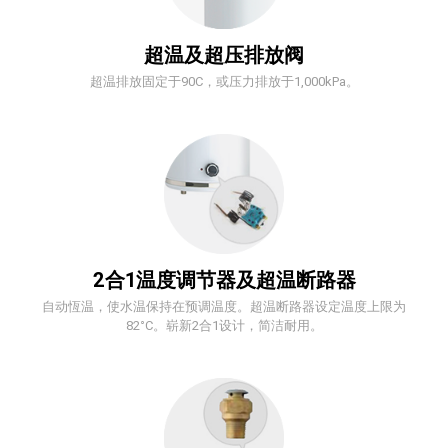
超温及超压排放阀
超温排放固定于90C，或压力排放于1,000kPa。
2合1温度调节器及超温断路器
自动恆温，使水温保持在预调温度。超温断路器设定温度上限为
82°C。崭新2合1设计，简洁耐用。