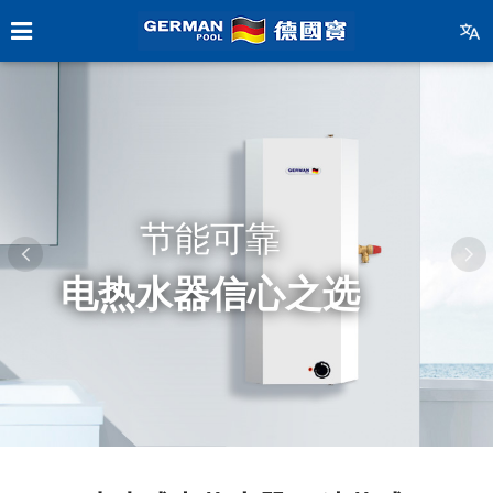
节能可靠
电热水器信心之选
一级能源标籤
一级能源标籤
十年内胆保用
十年内胆保用