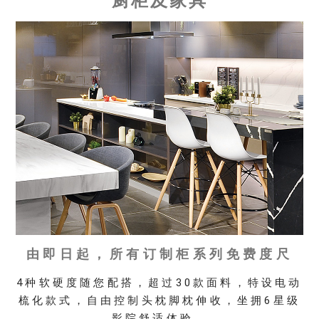
厨柜及家具
由即日起，所有订制柜系列免费度尺
4种软硬度随您配搭，超过30款面料，特设电动
梳化款式，自由控制头枕脚枕伸收，坐拥6星级
影院舒适体验。