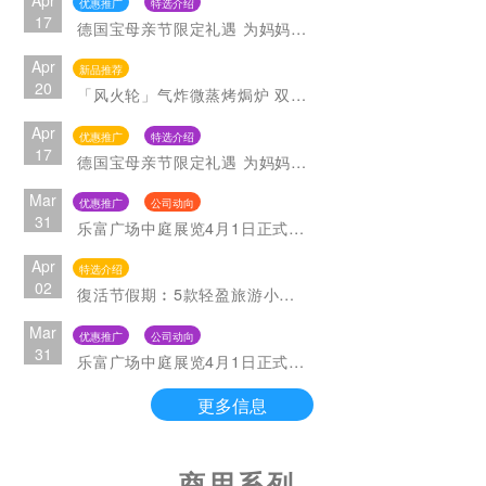
优惠推广
特选介绍
17
德国宝母亲节限定礼遇 为妈妈送上至诚爱意
Apr
新品推荐
20
「风火轮」气炸微蒸烤焗炉 双风轮烹饪革命
Apr
优惠推广
特选介绍
17
德国宝母亲节限定礼遇 为妈妈送上至诚爱意
Mar
优惠推广
公司动向
31
乐富广场中庭展览4月1日正式开幕
Apr
特选介绍
02
復活节假期︰5款轻盈旅游小帮手
Mar
优惠推广
公司动向
31
乐富广场中庭展览4月1日正式开幕
更多信息
商用系列