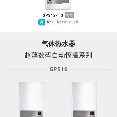
售罄
GPS12-TG
煤气 | 每分钟12 公升
气体热水器
超薄数码自动恆温系列
GPS16