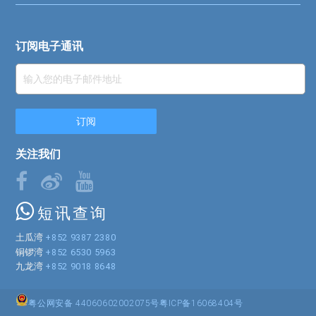
订阅电子通讯
关注我们
短讯查询
土瓜湾
+852 9387 2380
铜锣湾
+852 6530 5963
九龙湾
+852 9018 8648
粤公网安备 44060602002075号
粤ICP备16068404号