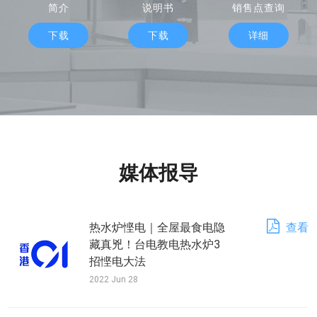
简介
说明书
销售点查询
下载
下载
详细
媒体报导
热水炉悭电｜全屋最食电隐
查看
藏真兇！台电教电热水炉3
招悭电大法
2022 Jun 28