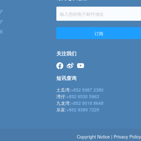
炉
炉
统
订阅
关注我们
短讯查询
土瓜湾:
+852 9387 2380
湾仔:
+852 6530 5963
九龙湾:
+852 9018 8648
乐富:
+852 9389 7229
Copyright Notice
|
Privacy Policy