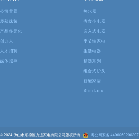
公司背景
热水器
屡获殊荣
煮食小电器
产品多元化
嵌入式电器
创办人
季节性家电
人才招聘
生活电器
媒体报导
精选系列
组合式炉头
智能家居
Slim Line
© 2024 佛山市顺德区力进家电有限公司版权所有
粤公网安备 440606020020