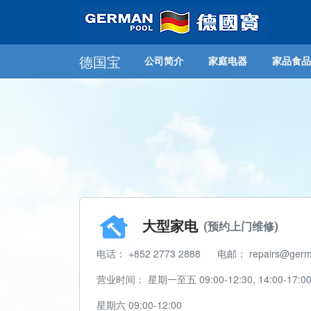
德国宝
公司简介
家庭电器
家品食品
公司背景
屡获殊荣
产品多元化
联系我们
座
大型家电
(预约上门维修)
电话： +852 2773 2888
电邮： repairs@germ
营业时间： 星期一至五 09:00-12:30, 14:00-17:0
星期六 09:00-12:00