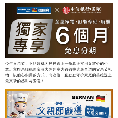
今年父亲节，不妨趁机为爸爸送上一份真正实用又窝心的心
意。立即亲临德国宝各大陈列室为爸爸挑选最合适的父亲节礼
物，以贴心实用的方式，向这位一直默默守护家庭的英雄送上
最真挚的感谢与爱意！