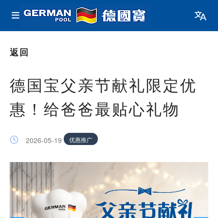
德国宝
返回
德国宝父亲节献礼限定优
惠！给爸爸最贴心礼物
优惠推广
2026-05-19